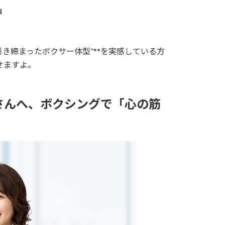
」
引き締まったボクサー体型”**を実感している方
せますよ。
Lさんへ、ボクシングで「心の筋