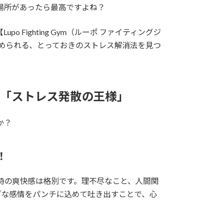
場所があったら最高ですよね？
 Fighting Gym（ルーポ ファイティングジ
始められる、とっておきのストレス解消法を見つ
は「ストレス発散の王様」
か？
！
時の爽快感は格別です。理不尽なこと、人間関
ブな感情をパンチに込めて吐き出すことで、心