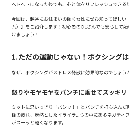
ヘトヘトになった後でも、心と体をリフレッシュできる
今回は、越谷にお住まいの働く女性にぜひ知ってほしい【Lupo
ム）】をご紹介します！初心者のOLさんでも安心して
けましょう！
1. ただの運動じゃない！ボクシング
なぜ、ボクシングがストレス発散に効果的なのでしょう
怒りやモヤモヤをパンチに乗せてスッキリ
ミットに思いっきり「バシッ！」とパンチを打ち込んだ
係の疲れ、漠然としたイライラ…心の中にあるネガティ
がスーッと軽くなります。