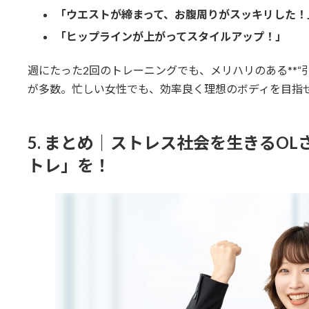
「ウエストが締まって、お腹周りがスッキリした！
「ヒップラインが上がってスタイルアップ！」
週にたった2回のトレーニングでも、メリハリのある**“
が多数。忙しい女性でも、効率良く理想のボディを目指
5. まとめ｜ストレス社会を生きるO
トレ」を！