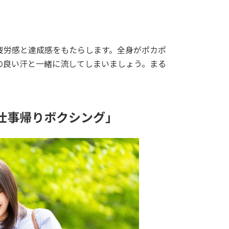
疲労感と達成感をもたらします。全身がポカポ
の良い汗と一緒に流してしまいましょう。まる
の「仕事帰りボクシング」