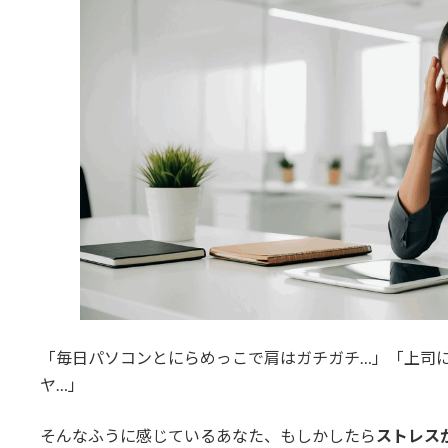
「毎日パソコンとにらめっこで肩はガチガチ…」「上司
ヤ…」
そんなふうに感じているあなた、もしかしたら
ストレス