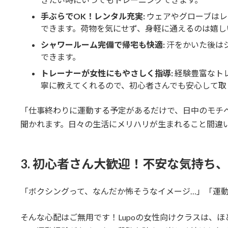
手ぶらでOK！レンタル充実:
ウェアやグローブはレ
できます。荷物を気にせず、身軽に通えるのは嬉し
シャワールーム完備で帰宅も快適:
汗をかいた後は
できます。
トレーナーが女性にもやさしく指導:
経験豊富なト
寧に教えてくれるので、初心者さんでも安心して取
「仕事終わりに運動する予定があるだけで、日中のモチ
聞かれます。日々の生活にメリハリが生まれること間違
3. 初心者さん大歓迎！不安な気持ち
「ボクシングって、なんだか怖そうなイメージ…」「運
そんな心配はご無用です！Lupoの女性向けクラスは、