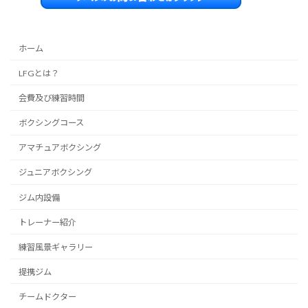
ホーム
LFGとは？
会費及び練習時間
ボクシングコース
アマチュアボクシング
ジュニアボクシング
ジム内設備
トレーナー紹介
練習風景ギャラリー
提携ジム
チームドクター