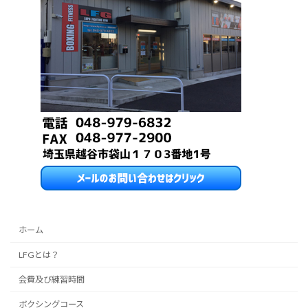
ホーム
LFGとは？
会費及び練習時間
ボクシングコース