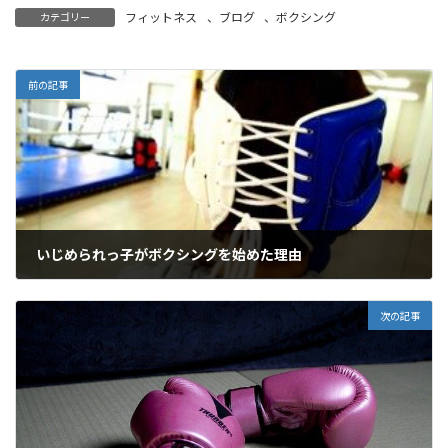
フィットネス
、
ブログ
、
ボクシング
カテゴリー
前の記事
いじめられっ子がボクシングを始めた理由
2021年2月25日
次の記事