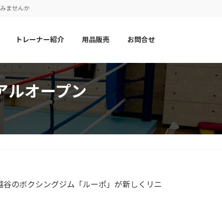
てみませんか
トレーナー紹介
用品販売
お問合せ
アルオープン
越谷のボクシングジム「ルーポ」が新しくリニ