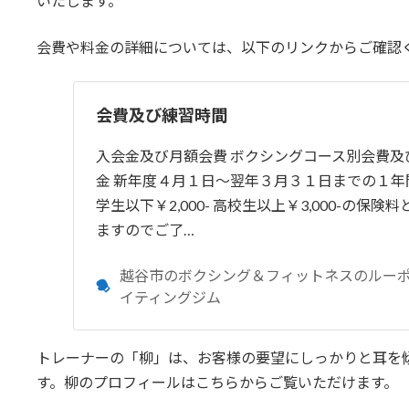
いたします。
会費や料金の詳細については、以下のリンクからご確認
会費及び練習時間
入会金及び月額会費 ボクシングコース別会費及
金 新年度４月１日～翌年３月３１日までの１年
学生以下￥2,000- 高校生以上￥3,000-の保険
ますのでご了…
越谷市のボクシング＆フィットネスのルー
イティングジム
トレーナーの「柳」は、お客様の要望にしっかりと耳を
す。柳のプロフィールはこちらからご覧いただけます。