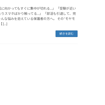
机に向かってもすぐに集中が切れる…」 「受験が近い
たりスマホばかり触ってる…」 「部活も引退して、完
そんな悩みを抱えている保護者の方へ。 その“モヤモ
[…]
続きを読む