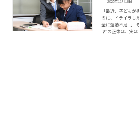
2025年11月18日
「最近、子どもが
のに、イライラし
全に運動不足…」 
ヤ”の正体は、実は【 