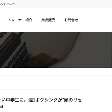
てみませんか
トレーナー紹介
用品販売
お問合せ
ない中学生に。週1ボクシングが“頭のリセ
由